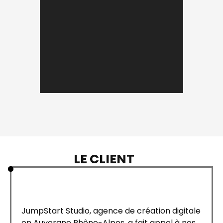
LE CLIENT
JumpStart Studio, agence de création digitale
en Auvergne Rhône-Alpes, a fait appel à nos