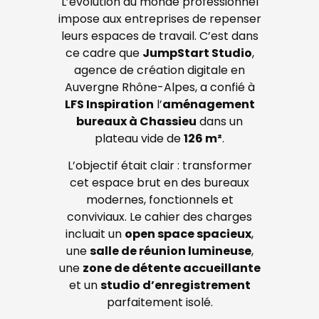
L’évolution du monde professionnel
impose aux entreprises de repenser
leurs espaces de travail. C’est dans
ce cadre que
JumpStart Studio
,
agence de création digitale en
Auvergne Rhône-Alpes, a confié à
LFS Inspiration
l’
aménagement
bureaux à Chassieu
dans un
plateau vide de
126 m²
.
L’objectif était clair : transformer
cet espace brut en des bureaux
modernes, fonctionnels et
conviviaux. Le cahier des charges
incluait un
open space spacieux
,
une
salle de réunion lumineuse
,
une
zone de détente accueillante
et un
studio d’enregistrement
parfaitement isolé.