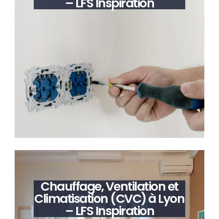
– LFS Inspiration
Chauffage, Ventilation et
Climatisation (CVC) à Lyon
– LFS Inspiration