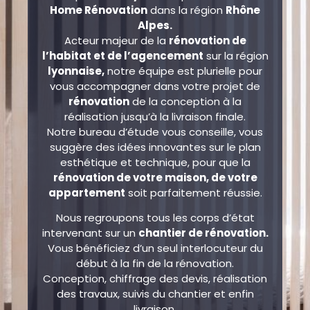
Home Rénovation
dans la région
Rhône
Alpes.
Acteur majeur de la
rénovation de
l’habitat et de l’agencement
sur la région
lyonnaise,
notre équipe est plurielle pour
vous accompagner dans votre projet de
rénovation
de la conception à la
réalisation jusqu’à la livraison finale.
Notre bureau d’étude vous conseille, vous
suggère des idées innovantes sur le plan
esthétique et technique, pour que la
rénovation de votre maison, de votre
appartement
soit parfaitement réussie.
Nous regroupons tous les corps d’état
intervenant sur un
chantier de rénovation.
Vous bénéficiez d’un seul interlocuteur du
début à la fin de la rénovation.
Conception, chiffrage des devis, réalisation
des travaux, suivis du chantier et enfin
livraison.