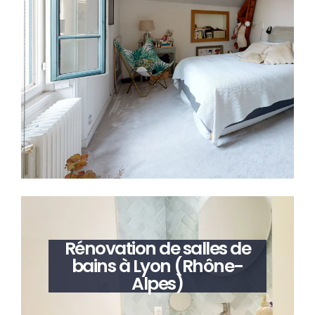
Rénovation de salles de
bains à Lyon (Rhône-
Alpes)