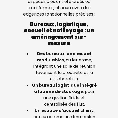
espaces clés ont été créés ou
transformés, chacun avec des
exigences fonctionnelles précises :
Bureaux, logistique,
accueil et nettoyage : un
aménagement sur-
mesure
Des bureaux lumineux et
modulables
, au 1er étage,
intégrant une salle de réunion
favorisant la créativité et la
collaboration.
Un bureau logistique intégré
à la zone de stockage
, pour
une gestion fluide et
centralisée des flux.
Un espace d’accueil client
,
conçu comme une immersion