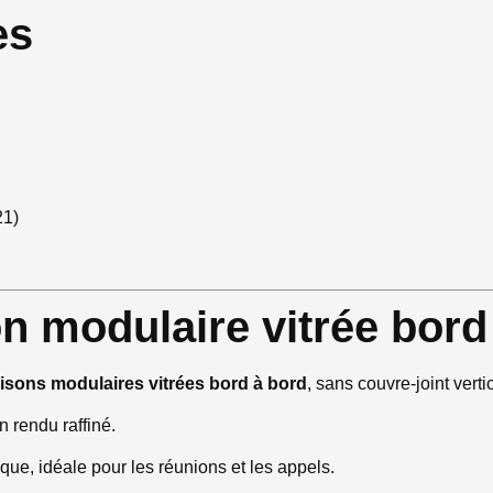
es
21)
n modulaire vitrée bord
oisons modulaires vitrées bord à bord
, sans couvre-joint vertic
n rendu raffiné.
ique, idéale pour les réunions et les appels.