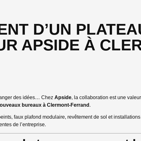
NT D’UN PLATEA
R APSIDE À CLE
échanger des idées… Chez
Apside
, la collaboration est une valeur
nouveaux bureaux à Clermont-Ferrand
.
peints, faux plafond modulaire, revêtement de sol et installations
ntes de l’entreprise.