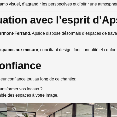
mp visuel, d’agrandir les perspectives et d’offrir une atmosphèr
ation avec l’esprit d’Ap
lermont-Ferrand
, Apside dispose désormais d’espaces de travai
espaces sur mesure
, conciliant design, fonctionnalité et confort 
confiance
eur confiance tout au long de ce chantier.
ansformer vos locaux ?
ble des espaces à votre image.