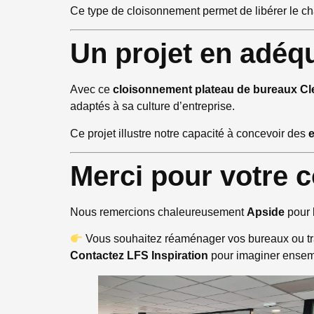
Ce type de cloisonnement permet de libérer le cha
Un projet en adéqu
Avec ce
cloisonnement plateau de bureaux C
adaptés à sa culture d’entreprise.
Ce projet illustre notre capacité à concevoir des
Merci pour votre 
Nous remercions chaleureusement
Apside
pour l
Vous souhaitez réaménager vos bureaux ou tr
Contactez LFS Inspiration
pour imaginer ensem