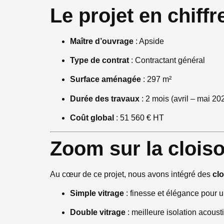
Le projet en chiffr
Maître d’ouvrage
: Apside
Type de contrat
: Contractant général
Surface aménagée
: 297 m²
Durée des travaux
: 2 mois (avril – mai 20
Coût global
: 51 560 € HT
Zoom sur la cloiso
Au cœur de ce projet, nous avons intégré des
cl
Simple vitrage
: finesse et élégance pour u
Double vitrage
: meilleure isolation acoust