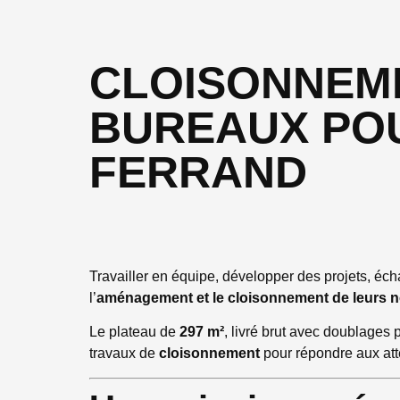
CLOISONNEME
BUREAUX POU
FERRAND
Travailler en équipe, développer des projets, 
l’
aménagement et le cloisonnement de leurs 
Le plateau de
297 m²
, livré brut avec doublages 
travaux de
cloisonnement
pour répondre aux atte