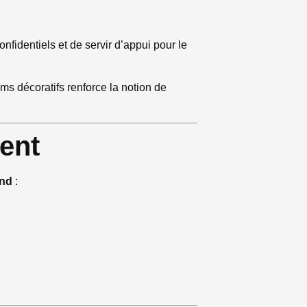
nfidentiels et de servir d’appui pour le
ms décoratifs renforce la notion de
ent
and
: