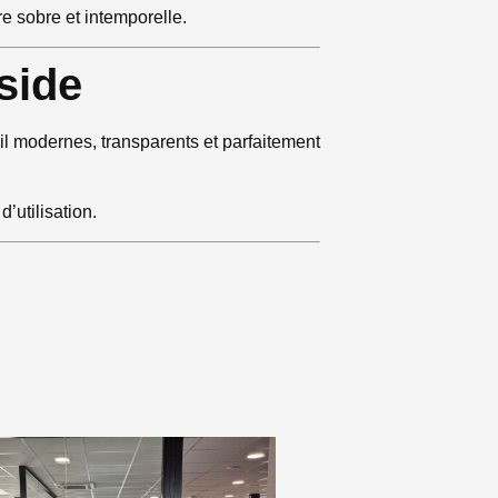
e sobre et intemporelle.
side
l modernes, transparents et parfaitement
d’utilisation.