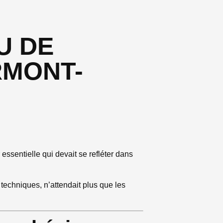
U DE
RMONT-
 essentielle qui devait se refléter dans
 techniques, n’attendait plus que les