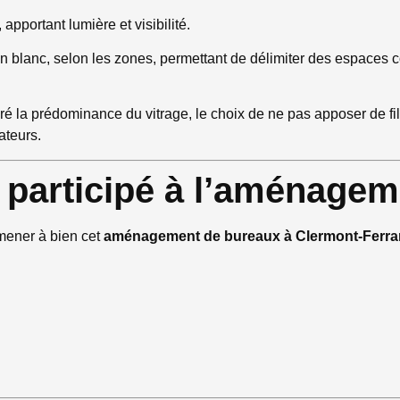
 apportant lumière et visibilité.
en blanc, selon les zones, permettant de délimiter des espaces co
ré la prédominance du vitrage, le choix de ne pas apposer de fil
ateurs.
t participé à l’aménagem
 mener à bien cet
aménagement de bureaux à Clermont-Ferr