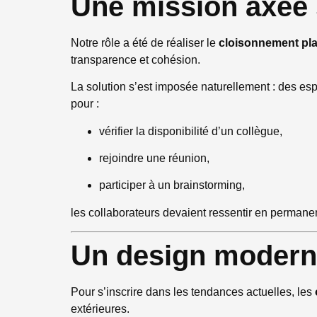
Une mission axée s
Notre rôle a été de réaliser le
cloisonnement pl
transparence et cohésion.
La solution s’est imposée naturellement : des esp
pour :
vérifier la disponibilité d’un collègue,
rejoindre une réunion,
participer à un brainstorming,
les collaborateurs devaient ressentir en perman
Un design modern
Pour s’inscrire dans les tendances actuelles, les
extérieures.