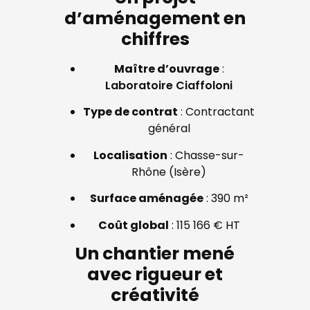
d’aménagement en
chiffres
Maître d’ouvrage
:
Laboratoire Ciaffoloni
Type de contrat
: Contractant
général
Localisation
: Chasse-sur-
Rhône (Isère)
Surface aménagée
: 390 m²
Coût global
: 115 166 € HT
Un chantier mené
avec rigueur et
créativité