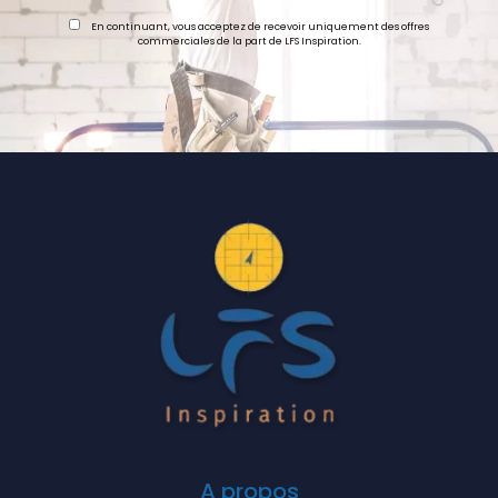
En continuant, vous acceptez de recevoir uniquement des offres
commerciales de la part de LFS Inspiration.
A propos