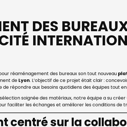
NT DES BUREAUX
 CITÉ INTERNATIO
pour réaménagement des bureaux son tout nouveau
pla
sement de
Lyon
. L’objectif de ce projet était clair : concev
 de répondre aux besoins quotidiens des équipes tout en 
ection soignée des matériaux, notre équipe a su créer un l
 faciliter les échanges et améliorer les conditions de tr
centré sur la collabor