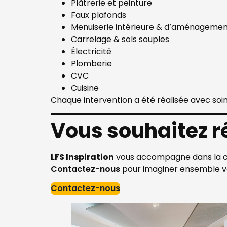
Plâtrerie et peinture
Faux plafonds
Menuiserie intérieure & d’aménageme
Carrelage & sols souples
Électricité
Plomberie
CVC
Cuisine
Chaque intervention a été réalisée avec soin,
Vous souhaitez 
LFS Inspiration
vous accompagne dans la c
Contactez-nous
pour imaginer ensemble vo
Contactez-nous