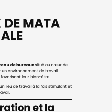
 DE MATA
NALE
teau de bureaux
situé au cœur de
oir un environnement de travail
favorisant leur bien-être.
ieu de travail à la fois stimulant et
avail.
ation et la