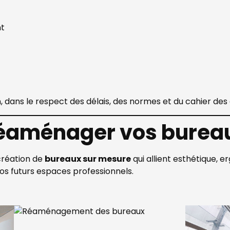
nt
 dans le respect des délais, des normes et du cahier des c
réaménager vos bureau
réation de
bureaux sur mesure
qui allient esthétique, 
s futurs espaces professionnels.