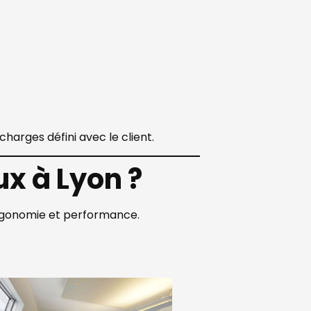
harges défini avec le client.
x à Lyon ?
ergonomie et performance.