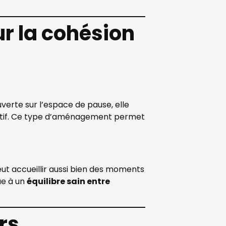
r la cohésion
Ouverte sur l’espace de pause, elle
ectif. Ce type d’aménagement permet
 peut accueillir aussi bien des moments
ue à un
équilibre sain entre
rs