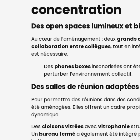
concentration
Des open spaces lumineux et b
Au cœur de l’aménagement : deux
grands 
collaboration entre collègues
, tout en in
est nécessaire.
Des
phones boxes
insonorisées ont été
perturber l’environnement collectif.
Des salles de réunion adaptées
Pour permettre des réunions dans des condi
été aménagées. Elles offrent un cadre propice
dynamique.
Des
cloisons vitrées
avec
vitrophanie
str
Un
bureau fermé
a également été intégré po