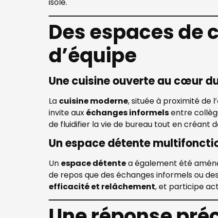
isolé.
Des espaces de c
d’équipe
Une cuisine ouverte au cœur d
La
cuisine moderne
, située à proximité de 
invite aux
échanges informels
entre collèg
de fluidifier la vie de bureau tout en créant 
Un espace détente multifoncti
Un
espace détente
a également été amén
de repos que des échanges informels ou des 
efficacité et relâchement
, et participe a
Une réponse préc