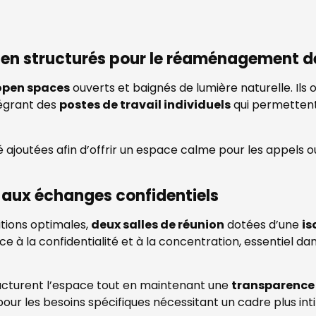
ien structurés pour le réaménagement 
open spaces
ouverts et baignés de lumière naturelle. Ils o
tégrant des
postes de travail individuels
qui permettent 
 ajoutées afin d’offrir un espace calme pour les appels ou
 aux échanges confidentiels
tions optimales,
deux salles de réunion
dotées d’une
is
 à la confidentialité et à la concentration, essentiel dan
ucturent l’espace tout en maintenant une
transparence 
ur les besoins spécifiques nécessitant un cadre plus inti