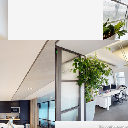
Réaménagemen