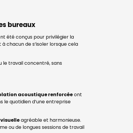
des bureaux
nt été conçus pour privilégier la
à chacun de s’isoler lorsque cela
 le travail concentré, sans
olation acoustique renforcée
ont
s le quotidien d’une entreprise
visuelle
agréable et harmonieuse.
me ou de longues sessions de travail