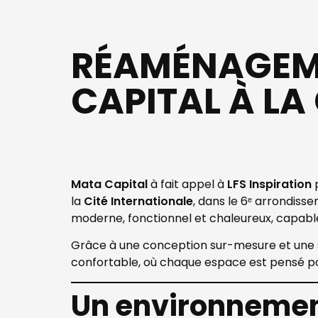
RÉAMÉNAGEME
CAPITAL À LA
Mata Capital
à fait appel à
LFS Inspiration
la
Cité Internationale
, dans le 6ᵉ arrondis
moderne, fonctionnel et chaleureux, capable
Grâce à une conception sur-mesure et une sél
confortable, où chaque espace est pensé pour
Un environnement 