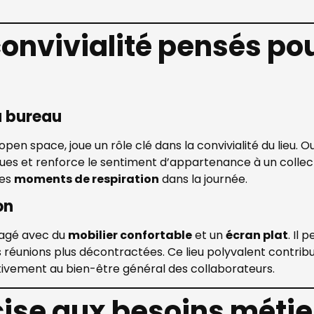
onvivialité pensés pou
u bureau
l’open space, joue un rôle clé dans la convivialité du lieu. 
ues et renforce le sentiment d’appartenance à un coll
des
moments de respiration
dans la journée.
on
agé avec du
mobilier confortable
et un
écran plat
. Il
réunions plus décontractées. Ce lieu polyvalent contrib
ctivement au bien-être général des collaborateurs.
ise aux besoins métie