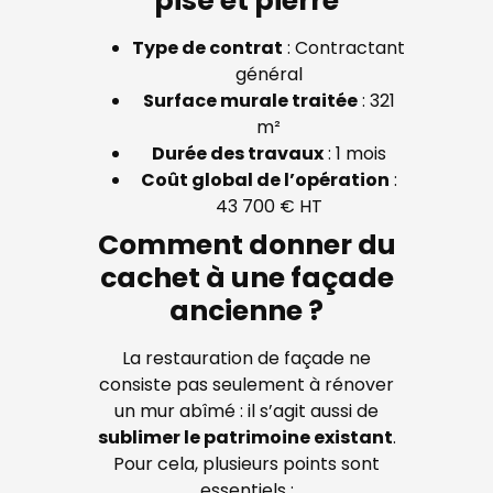
pisé et pierre
Type de contrat
: Contractant
général
Surface murale traitée
: 321
m²
Durée des travaux
: 1 mois
Coût global de l’opération
:
43 700 € HT
Comment donner du
cachet à une façade
ancienne ?
La restauration de façade ne
consiste pas seulement à rénover
un mur abîmé : il s’agit aussi de
sublimer le patrimoine existant
.
Pour cela, plusieurs points sont
essentiels :