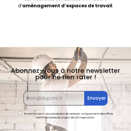
d’
aménagement d’espaces de travail
.
Abonnez-vous à notre newsletter
pour ne rien rater !
En continuant, vous acceptez de recevoir uniquement des offres
commerciales de la part de LFS Inspiration.