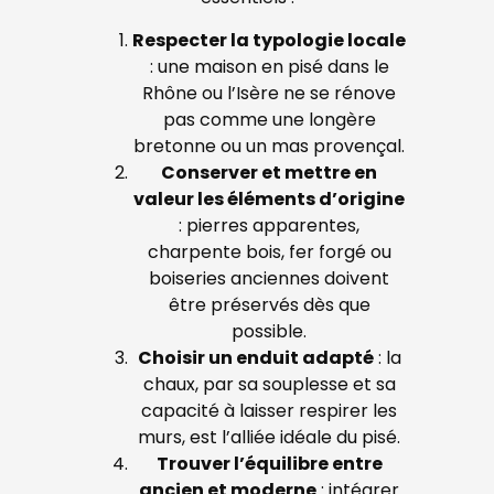
Respecter la typologie locale
: une maison en pisé dans le
Rhône ou l’Isère ne se rénove
pas comme une longère
bretonne ou un mas provençal.
Conserver et mettre en
valeur les éléments d’origine
: pierres apparentes,
charpente bois, fer forgé ou
boiseries anciennes doivent
être préservés dès que
possible.
Choisir un enduit adapté
: la
chaux, par sa souplesse et sa
capacité à laisser respirer les
murs, est l’alliée idéale du pisé.
Trouver l’équilibre entre
ancien et moderne
: intégrer