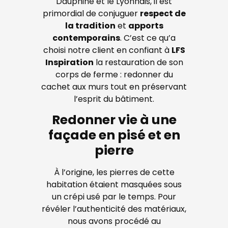
Dauphiné et le Lyonnais, il est
primordial de conjuguer
respect de
la tradition
et
apports
contemporains
. C’est ce qu’a
choisi notre client en confiant à
LFS
Inspiration
la restauration de son
corps de ferme : redonner du
cachet aux murs tout en préservant
l’esprit du bâtiment.
Redonner vie à une
façade en pisé et en
pierre
À l’origine, les pierres de cette
habitation étaient masquées sous
un crépi usé par le temps. Pour
révéler l’authenticité des matériaux,
nous avons procédé au