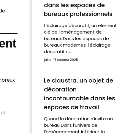
dans les espaces de
 de
bureaux professionnels
e
L’éclairage décoratif, un élément
clé de l’aménagement de
bureaux Dans les espaces de
ent
bureaux modernes, l’éclairage
décoratif ne
julia
15 octobre 2025
Le claustra, un objet de
mbreux
décoration
incontournable dans les
espaces de travail
 de
Quand la décoration s’invite au
bureau Dans l’univers de
l’aménagement intérieur, le