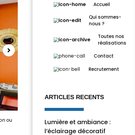
Accueil
Qui sommes-
nous ?
Toutes nos
réalisations
Contact
Recrutement
ARTICLES RECENTS
son ou
Lumière et ambiance :
l’éclairage décoratif