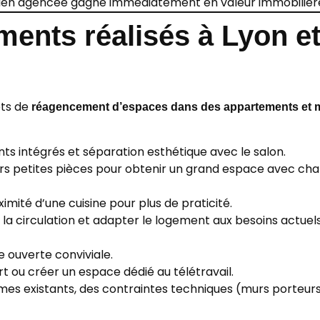
ien agencée gagne immédiatement en valeur immobilièr
ents réalisés à Lyon et
ets de
réagencement d’espaces dans des appartements et 
 intégrés et séparation esthétique avec le salon.
urs petites pièces pour obtenir un grand espace avec ch
imité d’une cuisine pour plus de praticité.
 la circulation et adapter le logement aux besoins actuel
e ouverte conviviale.
 ou créer un espace dédié au télétravail.
mes existants, des contraintes techniques (murs porteurs