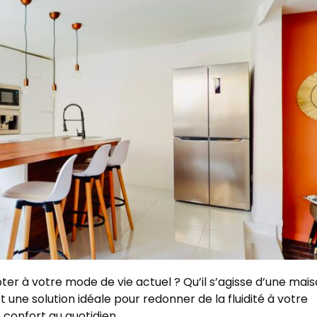
er à votre mode de vie actuel ? Qu’il s’agisse d’une mai
t une solution idéale pour redonner de la fluidité à votre
 confort au quotidien.