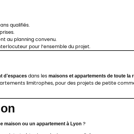
sans qualifiés.
prises.
nt au planning convenu.
interlocuteur pour l’ensemble du projet.
dans les
t d’espaces
maisons et appartements de toute la 
partements limitrophes, pour des projets de petite comm
ion
?
e maison ou un appartement à Lyon