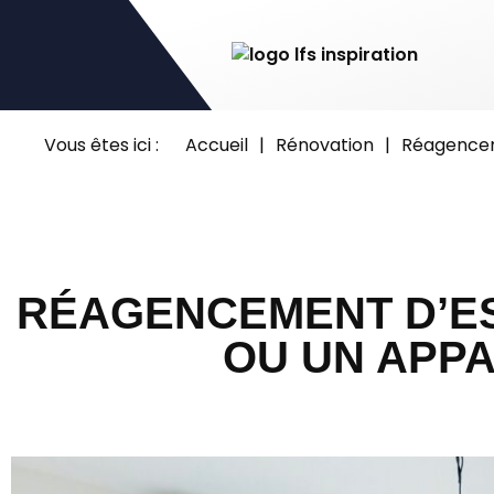
Vous êtes ici :
Accueil
|
Rénovation
|
Réagencem
RÉAGENCEMENT D’E
OU UN APP