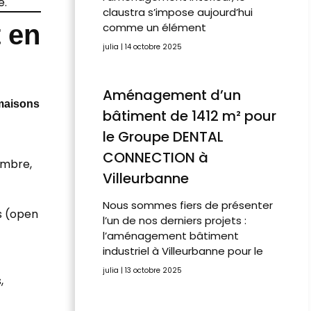
e.
claustra s’impose aujourd’hui
 en
comme un élément
julia
14 octobre 2025
Aménagement d’un
maisons
bâtiment de 1412 m² pour
le Groupe DENTAL
CONNECTION à
ambre,
Villeurbanne
Nous sommes fiers de présenter
s (open
l’un de nos derniers projets :
l’aménagement bâtiment
industriel à Villeurbanne pour le
julia
13 octobre 2025
,