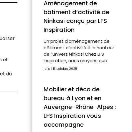
Aménagement de
bâtiment d’activité de
Ninkasi conçu par LFS
Inspiration
ualiser
Un projet d’aménagement de
bâtiment d’activité à la hauteur
de l’univers Ninkasi Chez LFS
s et
Inspiration, nous croyons que
julia
13 octobre 2025
ect du
Mobilier et déco de
bureau à Lyon et en
Auvergne-Rhône-Alpes :
LFS Inspiration vous
accompagne