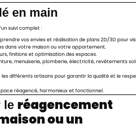
é en main
d’un suivi complet :
endre vos envies et réalisation de plans 2D/3D pour vis
s dans votre maison ou votre appartement.
urs, finitions et optimisation des espaces.
inture, menuiserie, plomberie, électricité, revêtements sol
les différents artisans pour garantir la qualité et le resp
pace réagencé, harmonieux et fonctionnel.
réagencement
 le
maison ou un