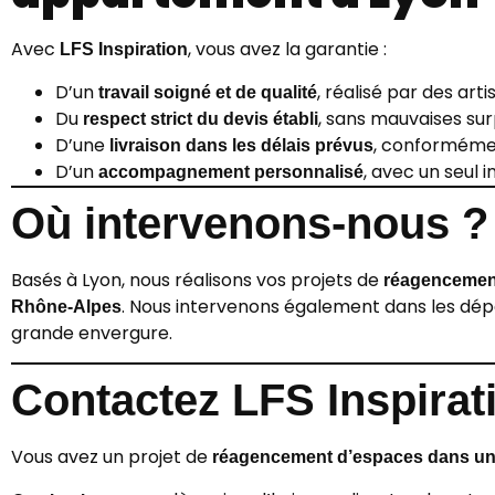
Avec
, vous avez la garantie :
LFS Inspiration
D’un
, réalisé par des arti
travail soigné et de qualité
Du
, sans mauvaises sur
respect strict du devis établi
D’une
, conforméme
livraison dans les délais prévus
D’un
, avec un seul 
accompagnement personnalisé
Où intervenons-nous ?
Basés à Lyon, nous réalisons vos projets de
réagencemen
. Nous intervenons également dans les dé
Rhône-Alpes
grande envergure.
Contactez LFS Inspirat
Vous avez un projet de
réagencement d’espaces dans un