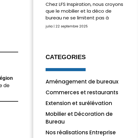
Chez LFS Inspiration, nous croyons
que le mobilier et la déco de
bureau ne se limitent pas à
julia
22 septembre 2025
CATEGORIES
région
Aménagement de bureaux
e de
Commerces et restaurants
Extension et surélévation
Mobilier et Décoration de
Bureau
Nos réalisations Entreprise