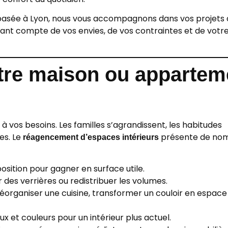
 basée à Lyon, nous vous accompagnons dans vos projets
nant compte de vos envies, de vos contraintes et de votr
tre maison ou appartem
 vos besoins. Les familles s’agrandissent, les habitudes
es. Le
présente de no
réagencement d’espaces intérieurs
position pour gagner en surface utile.
er des verrières ou redistribuer les volumes.
réorganiser une cuisine, transformer un couloir en espace
aux et couleurs pour un intérieur plus actuel.