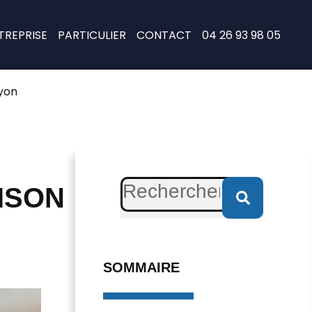
TREPRISE
PARTICULIER
CONTACT
04 26 93 98 05
yon
ISON
SOMMAIRE