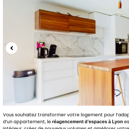
Vous souhaitez transformer votre logement pour l’adapt
d’un appartement, le
es
réagencement d’espaces à Lyon
intérieur, créer de nouveaux volumes et améliorer votre