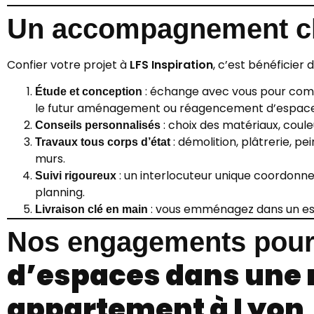
Un accompagnement cl
Confier votre projet à
LFS Inspiration
, c’est bénéficier 
: échange avec vous pour compr
Étude et conception
le futur aménagement ou réagencement d’espace
: choix des matériaux, coule
Conseils personnalisés
: démolition, plâtrerie, pe
Travaux tous corps d’état
murs.
: un interlocuteur unique coordonne 
Suivi rigoureux
planning.
: vous emménagez dans un es
Livraison clé en main
Nos engagements pour
d’espaces dans une 
appartement à Lyon